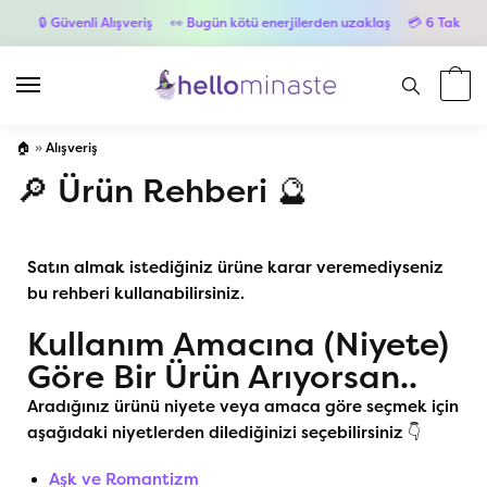
🔒 Güvenli Alışveriş
👀 Bugün kötü enerjilerden uzaklaş
💳 6 Taksit İmkan
🏠
»
Alışveriş
🔎 Ürün Rehberi 🔮
Satın almak istediğiniz ürüne karar veremediyseniz
bu rehberi kullanabilirsiniz.
Kullanım Amacına (Niyete)
Göre Bir Ürün Arıyorsan..
Aradığınız ürünü niyete veya amaca göre seçmek için
aşağıdaki niyetlerden dilediğinizi seçebilirsiniz 👇
Aşk ve Romantizm