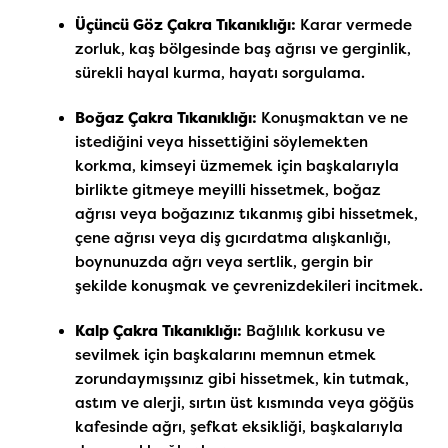
Üçüncü Göz Çakra Tıkanıklığı:
Karar vermede
zorluk, kaş bölgesinde baş ağrısı ve gerginlik,
sürekli hayal kurma, hayatı sorgulama.
Boğaz Çakra Tıkanıklığı:
Konuşmaktan ve ne
istediğini veya hissettiğini söylemekten
korkma, kimseyi üzmemek için başkalarıyla
birlikte gitmeye meyilli hissetmek, boğaz
ağrısı veya boğazınız tıkanmış gibi hissetmek,
çene ağrısı veya diş gıcırdatma alışkanlığı,
boynunuzda ağrı veya sertlik, gergin bir
şekilde konuşmak ve çevrenizdekileri incitmek.
Kalp Çakra Tıkanıklığı:
Bağlılık korkusu ve
sevilmek için başkalarını memnun etmek
zorundaymışsınız gibi hissetmek, kin tutmak,
astım ve alerji, sırtın üst kısmında veya göğüs
kafesinde ağrı, şefkat eksikliği, başkalarıyla