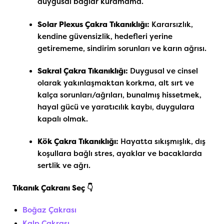
duygusal bağlar kuramama.
Solar Plexus Çakra Tıkanıklığı:
Kararsızlık,
kendine güvensizlik, hedefleri yerine
getirememe, sindirim sorunları ve karın ağrısı.
Sakral Çakra Tıkanıklığı:
Duygusal ve cinsel
olarak yakınlaşmaktan korkma, alt sırt ve
kalça sorunları/ağrıları, bunalmış hissetmek,
hayal gücü ve yaratıcılık kaybı, duygulara
kapalı olmak.
Kök Çakra Tıkanıklığı:
Hayatta sıkışmışlık, dış
koşullara bağlı stres, ayaklar ve bacaklarda
sertlik ve ağrı.
Tıkanık Çakranı Seç 👇
Boğaz Çakrası
Kalp Çakrası