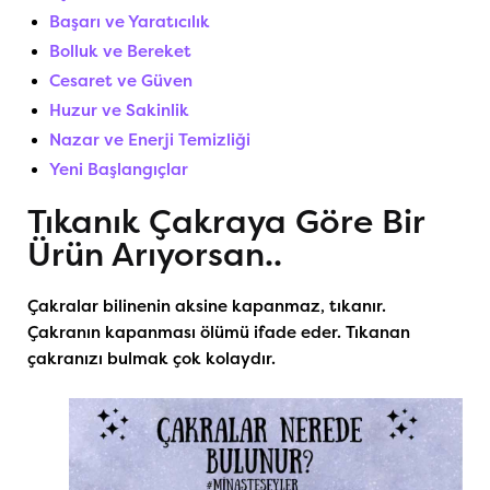
Başarı ve Yaratıcılık
Bolluk ve Bereket
Cesaret ve Güven
Huzur ve Sakinlik
Nazar ve Enerji Temizliği
Yeni Başlangıçlar
Tıkanık Çakraya Göre Bir
Ürün Arıyorsan..
Çakralar bilinenin aksine kapanmaz, tıkanır.
Çakranın kapanması ölümü ifade eder. Tıkanan
çakranızı bulmak çok kolaydır.