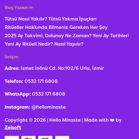
Blog Yazıları ✏️
Tütsü Nasıl Yakılır? Tütsü Yakma İpuçları
Ritüeller Hakkında Bilmeniz Gereken Her Şey
2025 Ay Takvimi, Dolunay Ne Zaman? Yeni Ay Tarihleri
Yeni Ay Ritüeli Nedir? Nasıl Yapılır?
İletişim
Adres:
İsmet İnönü Cd. No:102/6 Urla, İzmir
Telefon:
0532 171 6808
WhatsApp:
0532 171 6808
Instagram:
@hellominaste
Copyright © 2026 | Hello Minaste | Made with ❤️ by
Zeisoft