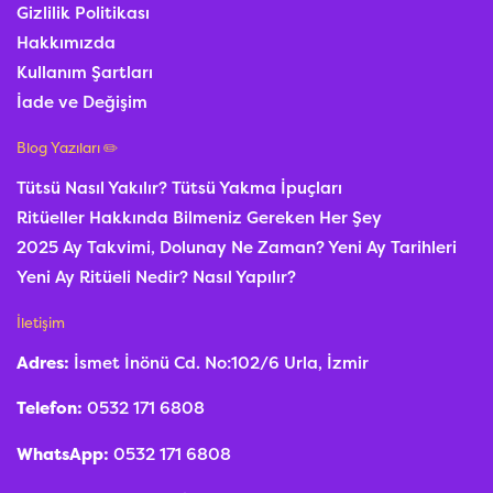
Gizlilik Politikası
Hakkımızda
Kullanım Şartları
İade ve Değişim
Blog Yazıları ✏️
Tütsü Nasıl Yakılır? Tütsü Yakma İpuçları
Ritüeller Hakkında Bilmeniz Gereken Her Şey
2025 Ay Takvimi, Dolunay Ne Zaman? Yeni Ay Tarihleri
Yeni Ay Ritüeli Nedir? Nasıl Yapılır?
İletişim
Adres:
İsmet İnönü Cd. No:102/6 Urla, İzmir
Telefon:
0532 171 6808
WhatsApp:
0532 171 6808