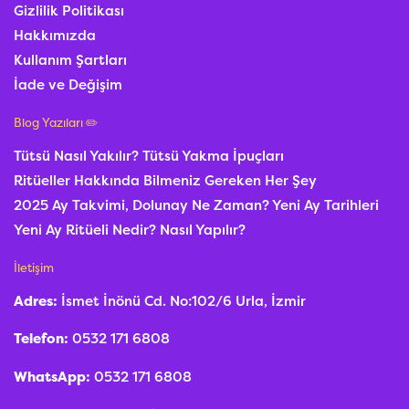
Gizlilik Politikası
Hakkımızda
Kullanım Şartları
İade ve Değişim
Blog Yazıları ✏️
Tütsü Nasıl Yakılır? Tütsü Yakma İpuçları
Ritüeller Hakkında Bilmeniz Gereken Her Şey
2025 Ay Takvimi, Dolunay Ne Zaman? Yeni Ay Tarihleri
Yeni Ay Ritüeli Nedir? Nasıl Yapılır?
İletişim
Adres:
İsmet İnönü Cd. No:102/6 Urla, İzmir
Telefon:
0532 171 6808
WhatsApp:
0532 171 6808