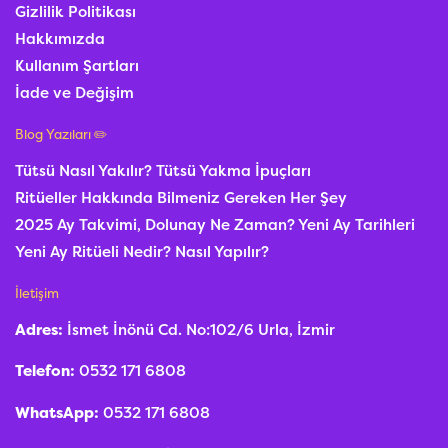
Gizlilik Politikası
Hakkımızda
Kullanım Şartları
İade ve Değişim
Blog Yazıları ✏️
Tütsü Nasıl Yakılır? Tütsü Yakma İpuçları
Ritüeller Hakkında Bilmeniz Gereken Her Şey
2025 Ay Takvimi, Dolunay Ne Zaman? Yeni Ay Tarihleri
Yeni Ay Ritüeli Nedir? Nasıl Yapılır?
İletişim
Adres:
İsmet İnönü Cd. No:102/6 Urla, İzmir
Telefon:
0532 171 6808
WhatsApp:
0532 171 6808