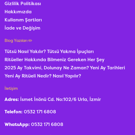
Gizlilik Politikası
Hakkımızda
Kullanım Şartları
İade ve Değişim
Blog Yazıları ✏️
Tütsü Nasıl Yakılır? Tütsü Yakma İpuçları
Ritüeller Hakkında Bilmeniz Gereken Her Şey
2025 Ay Takvimi, Dolunay Ne Zaman? Yeni Ay Tarihleri
Yeni Ay Ritüeli Nedir? Nasıl Yapılır?
İletişim
Adres:
İsmet İnönü Cd. No:102/6 Urla, İzmir
Telefon:
0532 171 6808
WhatsApp:
0532 171 6808