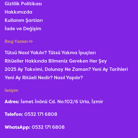
Gizlilik Politikası
Hakkımızda
Kullanım Şartları
İade ve Değişim
Blog Yazıları ✏️
Tütsü Nasıl Yakılır? Tütsü Yakma İpuçları
Ritüeller Hakkında Bilmeniz Gereken Her Şey
2025 Ay Takvimi, Dolunay Ne Zaman? Yeni Ay Tarihleri
Yeni Ay Ritüeli Nedir? Nasıl Yapılır?
İletişim
Adres:
İsmet İnönü Cd. No:102/6 Urla, İzmir
Telefon:
0532 171 6808
WhatsApp:
0532 171 6808