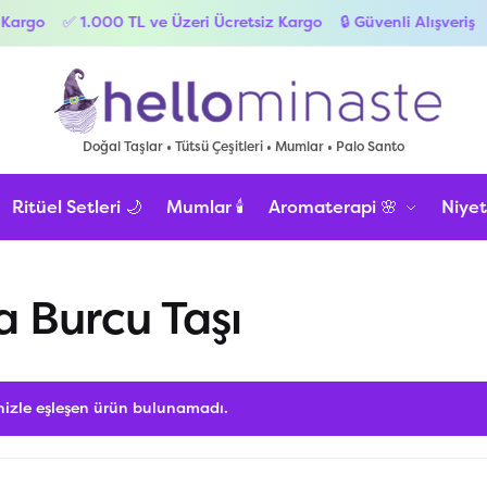
argo
✅ 1.000 TL ve Üzeri Ücretsiz Kargo
🔒 Güvenli Alışveriş
👀
Doğal Taşlar • Tütsü Çeşitleri • Mumlar • Palo Santo
Ritüel Setleri 🌙
Mumlar 🕯️
Aromaterapi 🌸
Niyet
a Burcu Taşı
nizle eşleşen ürün bulunamadı.