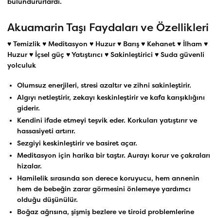
bulundururlardı.
Akuamarin Taşı Faydaları ve Özellikleri
♥ Temizlik ♥ Meditasyon ♥ Huzur ♥ Barış ♥ Kehanet ♥ İlham ♥
Huzur ♥ İçsel güç ♥ Yatıştırıcı ♥ Sakinleştirici ♥ Suda güvenli
yolculuk
Olumsuz enerjileri, stresi azaltır ve zihni sakinleştirir.
Algıyı netleştirir, zekayı keskinleştirir ve kafa karışıklığını
giderir.
Kendini ifade etmeyi teşvik eder. Korkuları yatıştırır ve
hassasiyeti artırır.
Sezgiyi keskinleştirir ve basiret açar.
Meditasyon için harika bir taştır. Aurayı korur ve çakraları
hizalar.
Hamilelik sırasında son derece koruyucu, hem annenin
hem de bebeğin zarar görmesini önlemeye yardımcı
olduğu düşünülür.
Boğaz ağrısına, şişmiş bezlere ve tiroid problemlerine