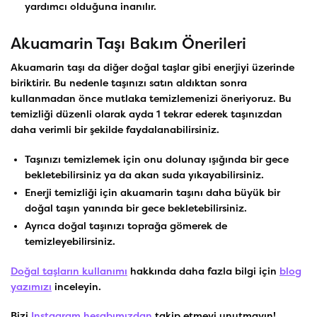
yardımcı olduğuna inanılır.
Akuamarin Taşı Bakım Önerileri
Akuamarin taşı da diğer doğal taşlar gibi enerjiyi üzerinde
biriktirir. Bu nedenle taşınızı satın aldıktan sonra
kullanmadan önce mutlaka temizlemenizi öneriyoruz. Bu
temizliği düzenli olarak ayda 1 tekrar ederek taşınızdan
daha verimli bir şekilde faydalanabilirsiniz.
Taşınızı temizlemek için onu dolunay ışığında bir gece
bekletebilirsiniz ya da akan suda yıkayabilirsiniz.
Enerji temizliği için akuamarin taşını daha büyük bir
doğal taşın yanında bir gece bekletebilirsiniz.
Ayrıca doğal taşınızı toprağa gömerek de
temizleyebilirsiniz.
Doğal taşların kullanımı
hakkında daha fazla bilgi için
blog
yazımızı
inceleyin.
Bizi
Instagram hesabımızdan
takip etmeyi unutmayın!