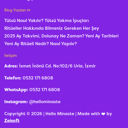
Blog Yazıları ✏️
Tütsü Nasıl Yakılır? Tütsü Yakma İpuçları
Ritüeller Hakkında Bilmeniz Gereken Her Şey
2025 Ay Takvimi, Dolunay Ne Zaman? Yeni Ay Tarihleri
Yeni Ay Ritüeli Nedir? Nasıl Yapılır?
İletişim
Adres:
İsmet İnönü Cd. No:102/6 Urla, İzmir
Telefon:
0532 171 6808
WhatsApp:
0532 171 6808
Instagram:
@hellominaste
Copyright © 2026 | Hello Minaste | Made with ❤️ by
Zeisoft