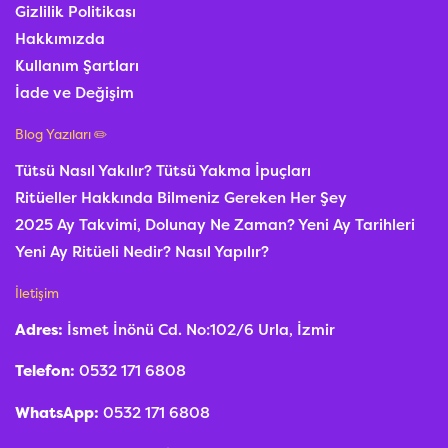
Gizlilik Politikası
Hakkımızda
Kullanım Şartları
İade ve Değişim
Blog Yazıları ✏️
Tütsü Nasıl Yakılır? Tütsü Yakma İpuçları
Ritüeller Hakkında Bilmeniz Gereken Her Şey
2025 Ay Takvimi, Dolunay Ne Zaman? Yeni Ay Tarihleri
Yeni Ay Ritüeli Nedir? Nasıl Yapılır?
İletişim
Adres:
İsmet İnönü Cd. No:102/6 Urla, İzmir
Telefon:
0532 171 6808
WhatsApp:
0532 171 6808