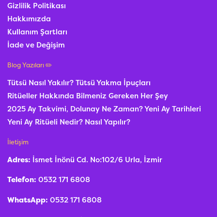
Gizlilik Politikası
Hakkımızda
Kullanım Şartları
İade ve Değişim
Blog Yazıları ✏️
Tütsü Nasıl Yakılır? Tütsü Yakma İpuçları
Ritüeller Hakkında Bilmeniz Gereken Her Şey
2025 Ay Takvimi, Dolunay Ne Zaman? Yeni Ay Tarihleri
Yeni Ay Ritüeli Nedir? Nasıl Yapılır?
İletişim
Adres:
İsmet İnönü Cd. No:102/6 Urla, İzmir
Telefon:
0532 171 6808
WhatsApp:
0532 171 6808