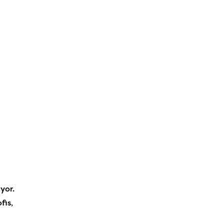
yor.
fis,