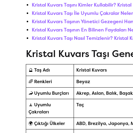
Kristal Kuvars Taşını Kimler Kullabilir? Krista
Kristal Kuvars Taşı İle Uyumlu Çakralar Neler
Kristal Kuvars Taşının Yönetici Gezegeni Han
Kristal Kuvars Taşının En Bilinen Faydaları N
Kristal Kuvars Taşı Nasıl Temizlenir? Kristal
Kristal Kuvars Taşı Gene
🔮 Taş Adı
Kristal Kuvars
🌈 Renkleri
Beyaz
🦂 Uyumlu Burçları
Akrep, Aslan, Balık, Başak
🧘 Uyumlu
Taç
Çakraları
🌍 Çıktığı Ülkeler
ABD, Brezilya, Japonya,