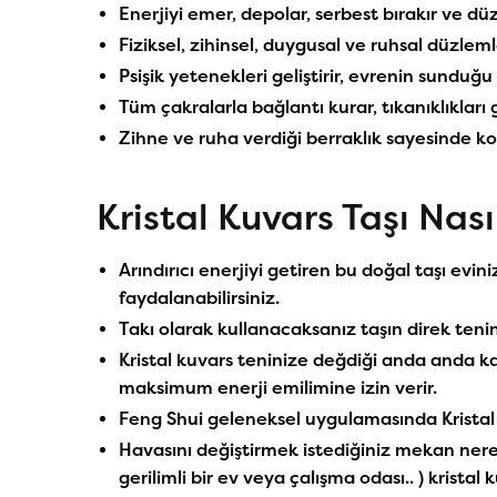
Enerjiyi emer, depolar, serbest bırakır ve dü
Fiziksel, zihinsel, duygusal ve ruhsal düzleml
Psişik yetenekleri geliştirir, evrenin sunduğu 
Tüm çakralarla bağlantı kurar, tıkanıklıkları 
Zihne ve ruha verdiği berraklık sayesinde ko
Kristal Kuvars Taşı Nasıl
Arındırıcı enerjiyi getiren bu doğal taşı evi
faydalanabilirsiniz.
Takı olarak kullanacaksanız taşın direk teni
Kristal kuvars teninize değdiği anda anda k
maksimum enerji emilimine izin verir.
Feng Shui geleneksel uygulamasında Kristal k
Havasını değiştirmek istediğiniz mekan neresi
gerilimli bir ev veya çalışma odası.. ) kristal 