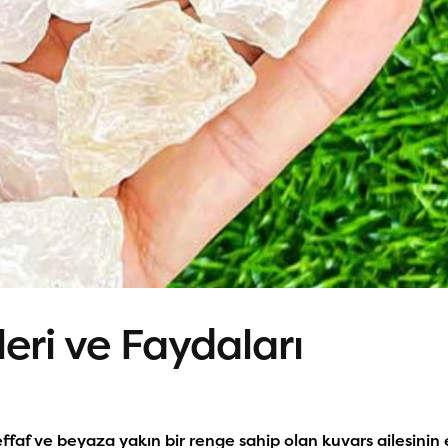
leri ve Faydaları
effaf ve beyaza yakın bir renge sahip olan kuvars ailesinin