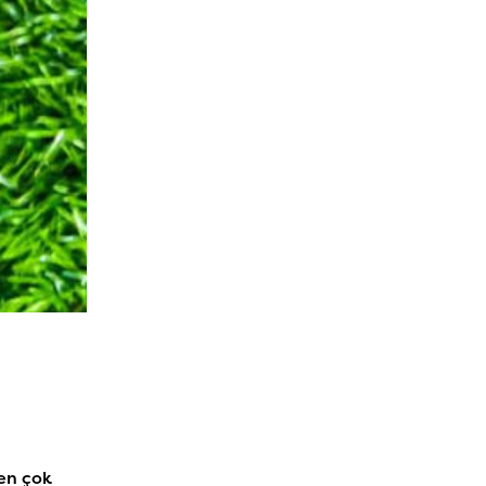
 en çok