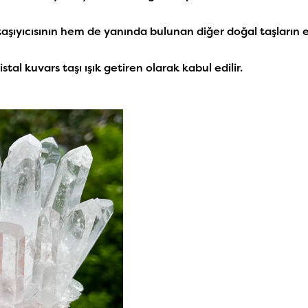
taşıyıcısının hem de yanında bulunan diğer doğal taşların en
istal kuvars taşı
ışık getiren olarak kabul edilir.