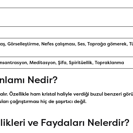
aş, Görselleştirme, Nefes çalışması, Ses, Toprağa gömerek, T
onsantrasyon, Meditasyon, Şifa, Spiritüellik, Topraklanma
Anlamı Nedir?
lır. Özellikle ham kristal haliyle verdiği buzul benzeri gö
ları çağrıştırması hiç de şaşırtıcı değil.
likleri ve Faydaları Nelerdir?