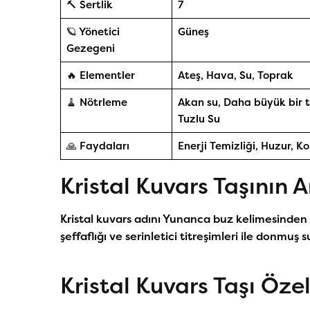
🔨 Sertlik
7
🪐 Yönetici
Güneş
Gezegeni
🔥 Elementler
Ateş, Hava, Su, Toprak
🧹 Nötrleme
Akan su, Daha büyük bir t
Tuzlu Su
🙏 Faydaları
Enerji Temizliği, Huzur, K
Kristal Kuvars Taşının 
Kristal kuvars adını Yunanca buz kelimesinden a
şeffaflığı ve serinletici titreşimleri ile donmuş su
Kristal Kuvars Taşı Özel