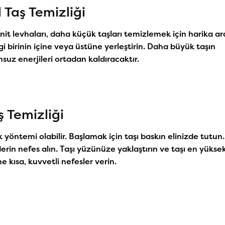
 Taş Temizliği
nit levhaları, daha küçük taşları temizlemek için harika ar
gi birinin içine veya üstüne yerleştirin. Daha büyük taşın
suz enerjileri ortadan kaldıracaktır.
ş Temizliği
 yöntemi olabilir. Başlamak için taşı baskın elinizde tutun. 
erin nefes alın. Taşı yüzünüze yaklaştırın ve taşı en yükse
 kısa, kuvvetli nefesler verin.