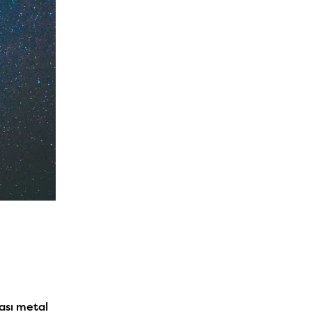
rası metal