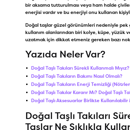
bir aksama tutturulması veya ham halde çivilenme
enerjisi vardır ve bu enerjiyi onu kullanan kişiyl
Doğal taşlar güzel görünümleri nedeniyle pek ç
kullanım alanlarından biri kolye, küpe, yüzük ve
uzatmak için dikkat etmeniz gereken bazı nok
Yazıda Neler Var?
Doğal Taşlı Takıları Sürekli Kullanmalı Mıyız?
Doğal Taşlı Takıların Bakımı Nasıl Olmalı?
Doğal Taşlı Takıların Enerji Temizliği (Nötrle
Doğal Taşlı Takılar Kararır Mı? Doğal Taşlı 
Doğal Taşlı Aksesuarlar Birlikte Kullanılabilir
Doğal Taşlı Takıları Sü
Taşlar Ne Sıklıkla Kulla