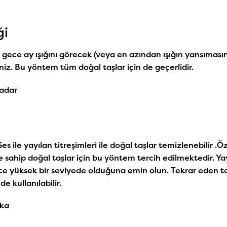
ği
r gece ay ışığını görecek (veya en azından ışığın yansıması
iniz. Bu yöntem tüm doğal taşlar için de geçerlidir.
kadar
Ses ile yayılan titreşimleri ile doğal taşlar temizlenebilir .Öz
hip doğal taşlar için bu yöntem tercih edilmektedir. Yay
ce yüksek bir seviyede olduğuna emin olun. Tekrar eden t
e kullanılabilir.
ika