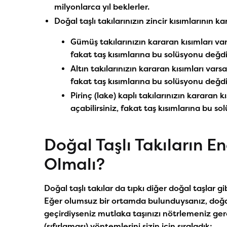
milyonlarca yıl beklerler.
Doğal taşlı takılarınızın zincir kısımlarının
Gümüş takılarınızın kararan kısımları var
fakat taş kısımlarına bu solüsyonu değ
Altın takılarınızın kararan kısımları varsa
fakat taş kısımlarına bu solüsyonu değ
Pirinç (lake) kaplı takılarınızın kararan k
açabilirsiniz, fakat taş kısımlarına bu
Doğal Taşlı Takıların En
Olmalı?
Doğal taşlı takılar da tıpkı diğer doğal taşlar g
Eğer olumsuz bir ortamda bulunduysanız, doğal
geçirdiyseniz mutlaka taşınızı nötrlemeniz gerek
(sıfırlaması) yöntemlerini sizin için sıraladık: