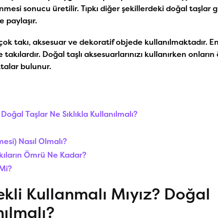
si sonucu üretilir. Tıpkı diğer şekillerdeki doğal taşlar gi
e paylaşır.
ok takı, aksesuar ve dekoratif objede kullanılmaktadır. En
 takılardır. Doğal taşlı aksesuarlarınızı kullanırken onları
talar bulunur.
 Doğal Taşlar Ne Sıklıkla Kullanılmalı?
mesi) Nasıl Olmalı?
Takıların Ömrü Ne Kadar?
 Mi?
rekli Kullanmalı Mıyız? Doğal
nılmalı?