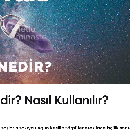
ir? Nasıl Kullanılır?
 taşların takıya uygun kesilip törpülenerek ince işçilik son