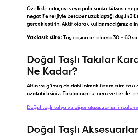
Özellikle adaçayı veya palo santo tütsüsü nega
negatif enerjiyle beraber uzaklaştığı düşünülür. 
gerçekleştirin. Aktif olarak kullanmadığınız el
Yaklaşık süre:
Taş başına ortalama 30 – 60 sa
Doğal Taşlı Takılar Kar
Ne Kadar?
Altın ve gümüş de dahil olmak üzere tüm takıl
uzatabilirsiniz. Takılarınızı su, nem ve ter ile
Doğal taşlı kolye ve diğer aksesuarları inceleme
Doğal Taşlı Aksesuarlar 