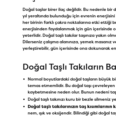
Doğal taşlar birer ilaç değildir. Bu nedenle bir
yıl yeraltında bulunduğu için evrenin enerjisini b
her birinin farklı çakra noktalarına etki ettiği b
enerjisinden faydalanmak için gün içerisinde 
yeterlidir. Doğal taşlı takılar taşınıza yakın o
Dilerseniz çalışma alanınıza, yemek masanız ve
yerleştirebilir, gün içerisinde ona dokunarak ene
Doğal Taşlı Takıların B
Normal boyutlardaki doğal taşların büyük bir k
temas etmemlidir. Bu doğal taşı çevreleyen 
kaybetmesine neden olur. Bunun nedeni taş
Doğal taşlı takınızı kuru bir bezle silmeniz yet
Doğal taşlı takılarınızın taş kısımlarını
nem, ışık ve oksijendir. Bilindiği gibi doğal t