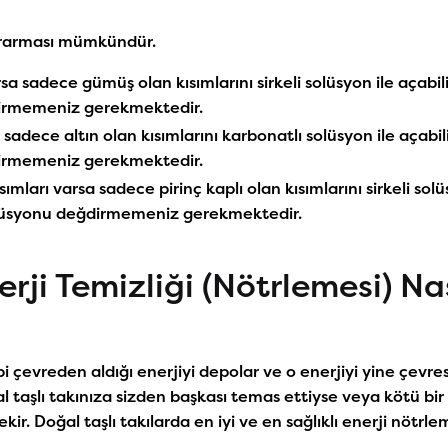
 kararması mümkündür.
sa sadece gümüş olan kısımlarını sirkeli solüsyon ile açabili
dirmemeniz gerekmektedir.
 sadece altın olan kısımlarını karbonatlı solüsyon ile açabili
dirmemeniz gerekmektedir.
ısımları varsa sadece pirinç kaplı olan kısımlarını sirkeli solü
 solüsyonu değdirmemeniz gerekmektedir.
erji Temizliği (Nötrlemesi) Na
ibi çevreden aldığı enerjiyi depolar ve o enerjiyi yine çevre
 taşlı takınıza sizden başkası temas ettiyse veya kötü bi
ir. Doğal taşlı takılarda en iyi ve en sağlıklı enerji nötrle