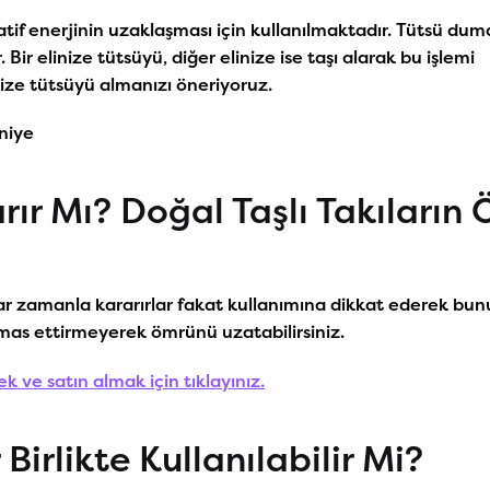
tif enerjinin uzaklaşması için kullanılmaktadır. Tütsü dum
Bir elinize tütsüyü, diğer elinize ise taşı alarak bu işlemi
inize tütsüyü almanızı öneriyoruz.
niye
arır Mı? Doğal Taşlı Takıların
ar zamanla kararırlar fakat kullanımına dikkat ederek bunu
 temas ettirmeyerek ömrünü uzatabilirsiniz.
k ve satın almak için tıklayınız.
Birlikte Kullanılabilir Mi?