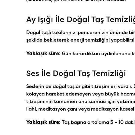
Ay Işığı İle Doğal Taş Temizli
Doğal taşlı takılarınızı pencerenizin önünde bi
şekilde bekleterek enerji temizliğini yapabilirs
Yaklaşık süre:
Gün karardıktan aydınlanana 
Ses İle Doğal Taş Temizliği
Seslerin de doğal taşlar gibi titreşimleri vardır. 
kolayca hareket edemeyen veya büyük hacme sa
titreşiminin tamamen onu sarması için yeterin
ilahi, meditasyon çanı veya meditasyon kasesi d
Yaklaşık süre:
Taş başına ortalama 5 – 10 dak